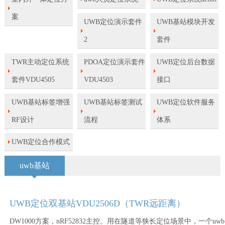
案
UWB定位演示套件
UWB基站模块开发
2
套件
TWR主动定位系统
PDOA定位演示套件
UWB定位后台数据
套件VDU4505
VDU4503
接口
UWB基站标签增强
UWB基站标签测试
UWB定位软件服务
RF设计
流程
体系
UWB定位合作模式
uwb基站
UWB定位双基站VDU2506D（TWR远距离）
DW1000方案，nRF52832主控。用在隧道等狭长定位场景中，一个uwb