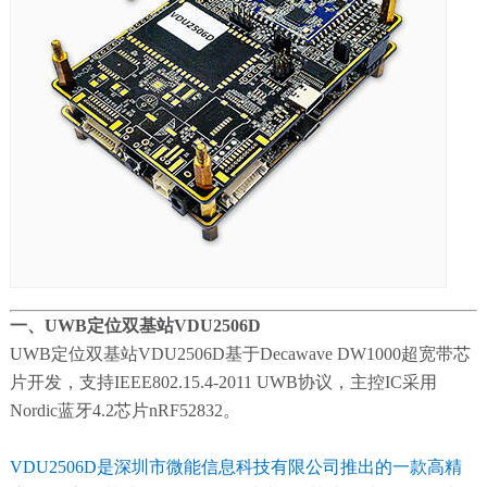
一、UWB定位双基站VDU2506D
UWB定位双基站VDU2506D基于Decawave DW1000超宽带芯
片开发，支持IEEE802.15.4-2011 UWB协议，主控IC采用
Nordic蓝牙4.2芯片nRF52832。
VDU2506D是深圳市微能信息科技有限公司推出的一款高精