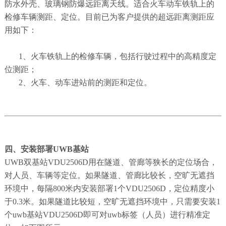
防水外壳、玻璃钢防爆远距离天线。适合火车动车铁轨上的
检修车辆测距、定位。目前已为客户提供的超远距离测距应
用如下：
1、火车铁轨上的检修车辆，包括行驶过程中的高精度定
位测距；
2、火车、动车进站前的测距和定位。
四、安装部署UWB基站
UWB双基站VDU2506D用在隧道、管廊等狭长的定位场合，
对人员、车辆等定位。如果隧道、管廊比较长，空旷无遮挡
环境中，每隔800米内安装部署1个VDU2506D，定位精度小
于0.3米。如果隧道比较短，空旷无遮挡环境中，只需要安装1
个uwb基站VDU2506D即可对uwb标签（人员）进行精准定