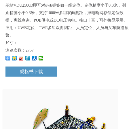
基站VDU2506D即可对uwb标签做一维定位。定位精度小于0.3米，测
距精度小于0.3米，支持1000米多组双向测距，掉电断网存储定位数
据，离线查询。POE供电或DC电压供电。接口丰富，可外接显示屏。
应用：UWB定位、TWR多组双向测距、人员定位、人员与叉车防撞预
警。
尺寸：
浏览次数：
2757
规格书下载