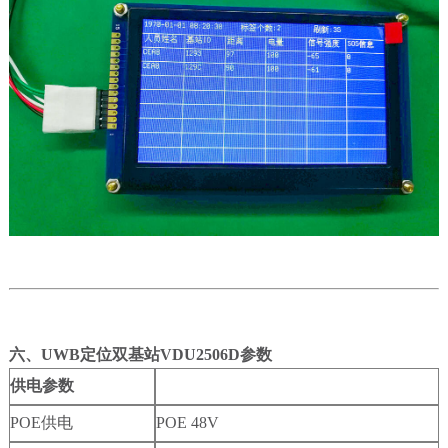
六、UWB定位双基站VDU2506D参数
供电参数
POE供电
POE 48V