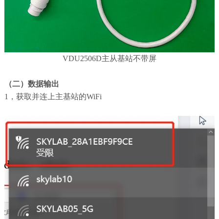
VDU2506D主从基站不带屏
（二）数据输出
1，获取并连上主基站的WiFi