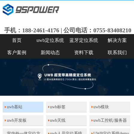
手机：188-2461-4176 | 公司电话：0755-83408210
首页
uwb定位系统
蓝牙定位系统
解决方案
客户案例
新闻动态
资料下载
联系我们
uwb基站
uwb标签
uwb模块
uwb开发板
uwb天线
uwb工控机/服务器
室内外一体定位方
uwb人员定位系统
UWB定位系统demo