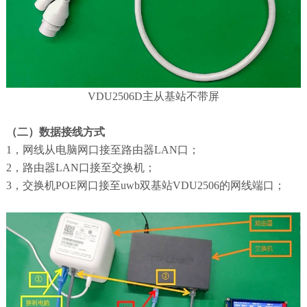
VDU2506D主从基站不带屏
（二）数据接线方式
1，网线从电脑网口接至路由器LAN口；
2，路由器LAN口接至交换机；
3，交换机POE网口接至uwb双基站VDU2506的网线端口；