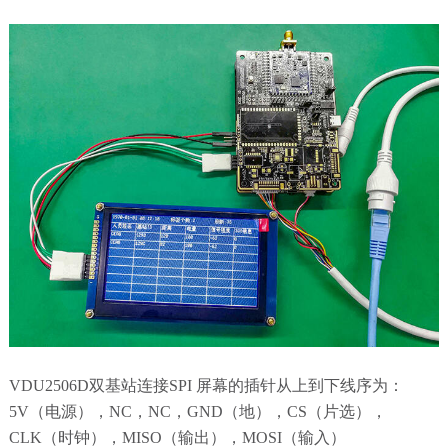
VDU2506D双基站连接SPI 屏幕的插针从上到下线序为：
5V（电源），NC，NC，GND（地），CS（片选），
CLK（时钟），MISO（输出），MOSI（输入）