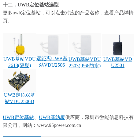
十二，UWB定位基站选型
更多uwb定位基站，可以点击对应的产品名称，查看产品详情
页。
远距离UWB基
UWB基站VDU
UWB基站VD
UWB基站VDU
站VDU2506
U2501
2613(隔爆)
2503(IP66防水)
UWB定位双基
站VDU2506D
UWB定位基站
、
UWB基站板
供应商，深圳市微能信息科技有
限公司，网站：www.95power.com.cn