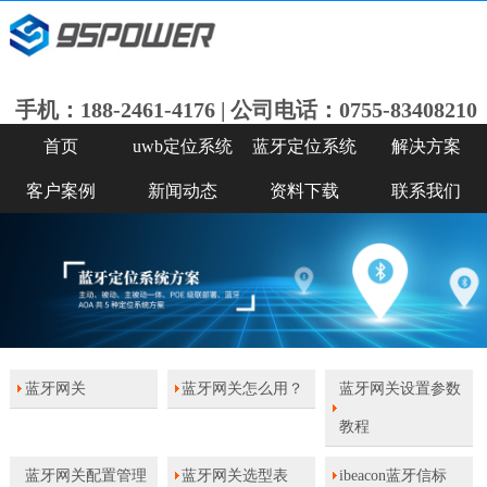
手机：188-2461-4176 | 公司电话：0755-83408210
首页
uwb定位系统
蓝牙定位系统
解决方案
客户案例
新闻动态
资料下载
联系我们
蓝牙网关
蓝牙网关怎么用？
蓝牙网关设置参数
教程
蓝牙网关配置管理
蓝牙网关选型表
ibeacon蓝牙信标