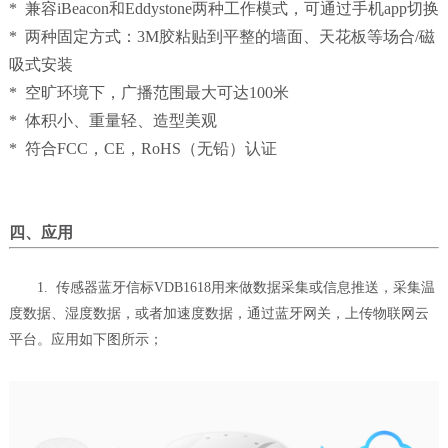
* 兼容iBeacon和Eddystone两种工作模式，可通过手机app切换
* 两种固定方式：3M胶粘贴到平整的墙面、天花板等场合/磁
吸式安装
* 空旷环境下，广播范围最大可达100米
* 体积小、重量轻、造型美观
* 符合FCC，CE，RoHS（无铅）认证
四、
应用
1. 传感器蓝牙信标VDB1618用来做数据采集或信息推送，采集温
度数据、湿度数据，或者加速度数据，通过蓝牙网关，上传物联网云
平台。应用如下图所示；