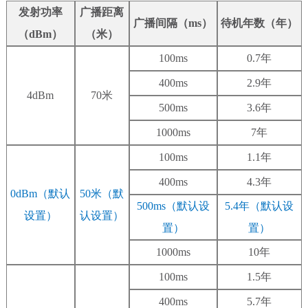
发射功率
广播距离
广播间隔（ms）
待机年数（年）
（dBm）
（米）
100ms
0.7年
400ms
2.9年
4dBm
70米
500ms
3.6年
1000ms
7年
100ms
1.1年
400ms
4.3年
0dBm（默认
50米（默
500ms（默认设
5.4年（默认设
设置）
认设置）
置）
置）
1000ms
10年
100ms
1.5年
400ms
5.7年