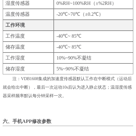
湿度传感器
0%RH~100%RH（±%2RH）
温度传感器
-20℃~70℃（±0.2℃）
工作环境
工作温度
-40℃~ 85℃
储存温度
-40℃~ 85℃
工作湿度
10%~90%不凝结
储存湿度
5%~90%不凝结
注：VDB1608集成的加速度传感器默认工作在中断模式（运动后
就会给出中断），最后一次运动10s后认为进入静止状态；温湿度传感
器采样频率默认每分钟采样一次。
六、
手机APP修改参数