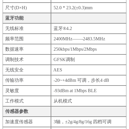
尺寸(D×H)
52.0 * 23.2(±0.3)mm
蓝牙功能
无线标准
蓝牙®4.2
频率范围
2400MHz——-2483.5MHz
数据速率
250kbps/1Mbps/2Mbps
调制技术
GFSK调制
无线安全
AES
传输功率
-20~+4dBm 可调，步长4 dB
灵敏度
-93dBm at 1Mbps BLE
工作模式
从机模式
传感器参数
加速度传感器
3轴，±2g/4g/8g/16g 四档可调