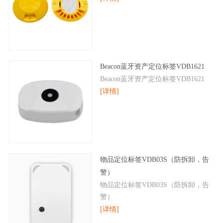
​Beacon蓝牙资产定位标签VDB1621
​Beacon蓝牙资产定位标签VDB1621
[详情]
物品定位标签VDB03S（防拆卸，告
警）
物品定位标签VDB03S（防拆卸，告
警）
[详情]