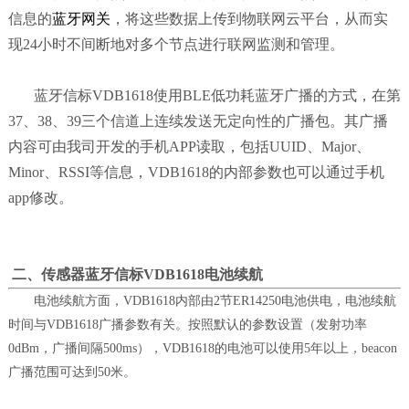
信息的
蓝牙网关
，将这些数据上传到物联网云平台，从而实
现24小时不间断地对多个节点进行联网监测和管理。
蓝牙信标VDB1618使用BLE低功耗蓝牙广播的方式，在第
37、38、39三个信道上连续发送无定向性的广播包。其广播
内容可由我司开发的手机APP读取，包括UUID、Major、
Minor、RSSI等信息，VDB1618的内部参数也可以通过手机
app修改。
二、传感器蓝牙信标VDB1618电池续航
电池续航方面，VDB1618内部由2节ER14250电池供电，电池续航
时间与VDB1618广播参数有关。按照默认的参数设置（发射功率
0dBm，广播间隔500ms），VDB1618的电池可以使用5年以上，beacon
广播范围可达到50米。