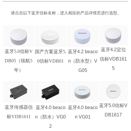
请点击以下蓝牙信标名称，进入相应的产品详情页进行选型。
蓝牙4.2定位
蓝牙5.0信标V
国产方案蓝牙5.
蓝牙4.2 beaco
信标VDB161
DB05（续航5
0信标VDB01
n（防水型）V
5
年）
G05
蓝牙5.0信标V
蓝牙传感器信
蓝牙4.0 beaco
蓝牙4.0 beaco
DB1617
标VDB1611
n（防水）VG0
n VG01
2