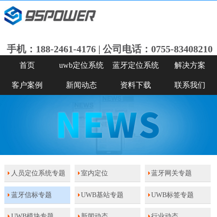
手机：188-2461-4176 | 公司电话：0755-83408210
首页
uwb定位系统
蓝牙定位系统
解决方案
客户案例
新闻动态
资料下载
联系我们
人员定位系统专题
室内定位
蓝牙网关专题
蓝牙信标专题
UWB基站专题
UWB标签专题
UWB模块专题
新闻动态
行业动态