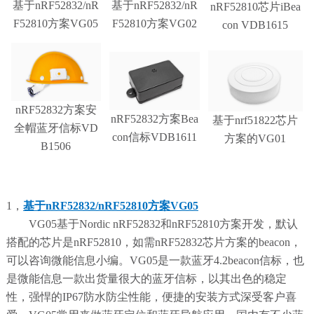
基于nRF52832/nR
基于nRF52832/nR
nRF52810芯片iBea
F52810方案VG05
F52810方案VG02
con VDB1615
nRF52832方案安
nRF52832方案Bea
基于nrf51822芯片
全帽蓝牙信标VD
con信标VDB1611
方案的VG01
B1506
1，
基于nRF52832/nRF52810方案VG05
VG05基于Nordic nRF52832和nRF52810方案开发，默认
搭配的芯片是nRF52810，如需nRF52832芯片方案的beacon，
可以咨询微能信息小编。VG05是一款蓝牙4.2beacon信标，也
是微能信息一款出货量很大的蓝牙信标，以其出色的稳定
性，强悍的IP67防水防尘性能，便捷的安装方式深受客户喜