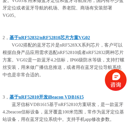
爱。VG05常用来做蓝牙定位和蓝牙导航应用，国内有不少蓝
牙定位或者蓝牙导航的机场、养老院、商场有安装部署
VG05。
2，
基于nRF52832/nRF52810芯片方案VG02
VG02搭配的蓝牙芯片是nRF528XX系列芯片，客户可以
根据自身产品应用需求选配nRF52810或者nRF52832两种芯片
方案。VG02是一款蓝牙4.2信标，IP66级防水等级，支持打螺
丝安装，用来做广播信息推送，或者用在蓝牙定位导航系统
中也是非常合适的。
3，
基于nRF52810开发iBeacon VDB1615
蓝牙信标VDB1615基于nRF52810方案研发，是一款蓝牙
4.2beacon信标设备，蓝牙覆盖100米范围，常作为蓝牙定位基
站设备，用在蓝牙定位系统中。支持手机app修改参数。