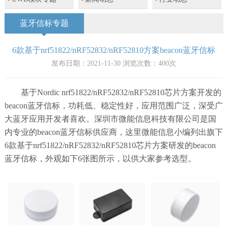
蓝牙信标专题
6款基于nrf51822/nRF52832/nRF52810方案beacon蓝牙信标
发布日期：2021-11-30 浏览次数：
400
次
基于Nordic nrf51822/nRF52832/nRF52810芯片方案开发的
beacon蓝牙信标，功耗低、稳定性好，应用范围广泛，深受广
大蓝牙应用开发者喜欢。深圳市微能信息科技有限公司是国
内专业的beacon蓝牙信标供应商，这里微能信息小编列出旗下
6款基于nrf51822/nRF52832/nRF52810芯片方案研发的beacon
蓝牙信标，外观如下6张图所示，以供大家参考选型。