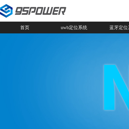
首页
uwb定位系统
蓝牙定位