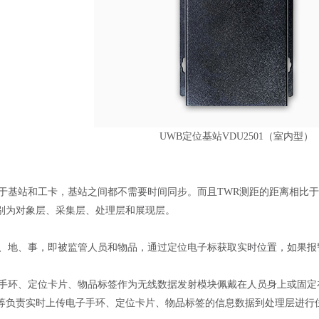
UWB定位基站VDU2501（室内型）
基站和工卡，基站之间都不需要时间同步。而且TWR测距的距离相比于T
别为对象层、采集层、处理层和展现层。
、地、事，即被监管人员和物品，通过定位电子标获取实时位置，如果报
手环、定位卡片、物品标签作为无线数据发射模块佩戴在人员身上或固定
等负责实时上传电子手环、定位卡片、物品标签的信息数据到处理层进行