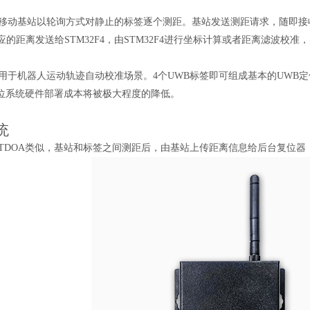
动基站以轮询方式对静止的标签逐个测距。基站发送测距请求，随即接
应的距离发送给STM32F4，由STM32F4进行坐标计算或者距离滤波校准
于机器人运动轨迹自动校准场景。4个UWB标签即可组成基本的UWB
位系统硬件部署成本将被极大程度的降低。
统
DOA类似，基站和标签之间测距后，由基站上传距离信息给后台复位器