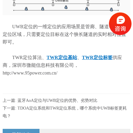
UWB定位的一维定位的应用场景是管廊、隧道等狭长的
定位区域，只需要定位目标在这个狭长隧道的实时相对位置
即可。
TWR定位算法、
TWR定位基站
、
TWR定位标签
供应
商，深圳市微能信息科技有限公司，
http://www.95power.com.cn/
上一篇:
蓝牙AoA定位与UWB定位的优势、劣势对比
下一篇:
TDOA定位系统和TWR定位系统，哪个系统中UWB标签更耗
电？