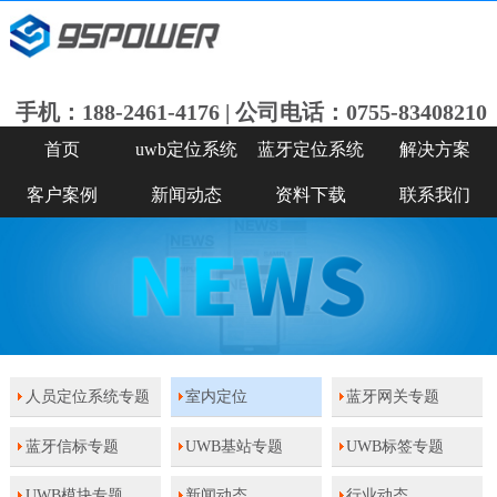
手机：188-2461-4176 | 公司电话：0755-83408210
首页
uwb定位系统
蓝牙定位系统
解决方案
客户案例
新闻动态
资料下载
联系我们
人员定位系统专题
室内定位
蓝牙网关专题
蓝牙信标专题
UWB基站专题
UWB标签专题
UWB模块专题
新闻动态
行业动态