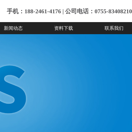
手机：188-2461-4176 | 公司电话：0755-83408210
新闻动态
资料下载
联系我们