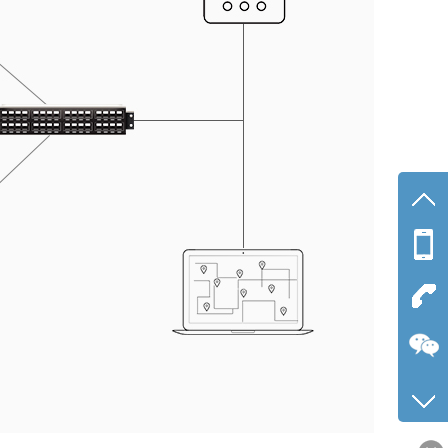
手机
188-2
公司
0755-