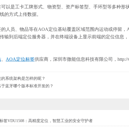
以是工卡工牌形式、物资型、资产标签型、手环型等多种形状的
无线的方式上传数据。
人员、物品等在AOA定位基站覆盖区域范围内运动或停留，A
机传输到后端定位服务器，并在终端设备上显示前端的定位信息
站
、
AOA定位标签
供应商，深圳市微能信息科技有限公司，http://www.9
统的系统架构是怎样的呢？
基于蓝牙哪个版本标准开发的？
距标签VDU1508：高精度定位，智慧工业的安全守护者