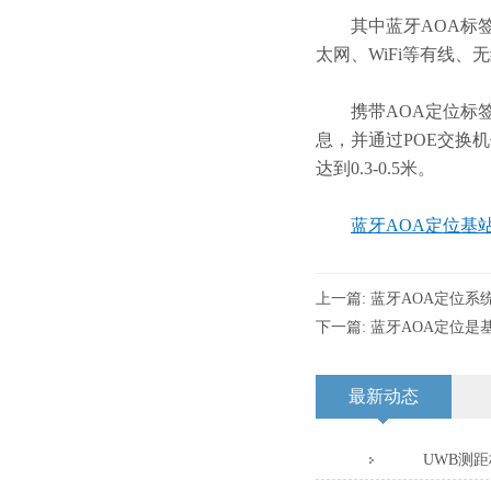
其中蓝牙AOA标签可
太网、WiFi等有线、
携带AOA定位标签的
息，并通过POE交换
达到0.3-0.5米。
蓝牙AOA定位基
上一篇:
蓝牙AOA定位系
下一篇:
蓝牙AOA定位是
最新动态
UWB测