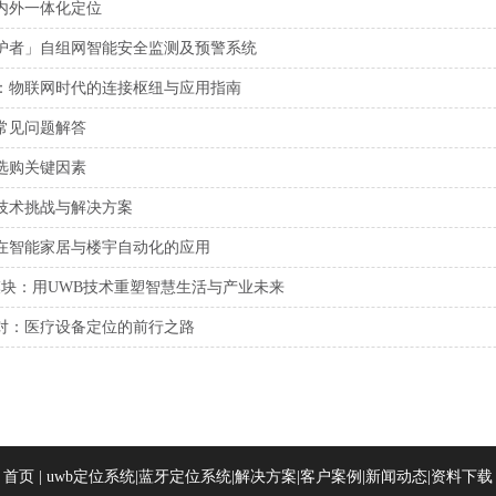
内外一体化定位
护者」自组网智能安全监测及预警系统
：物联网时代的连接枢纽与应用指南
常见问题解答
选购关键因素
技术挑战与解决方案
在智能家居与楼宇自动化的应用
9模块：用UWB技术重塑智慧生活与产业未来
对：医疗设备定位的前行之路
首页
|
uwb定位系统
|
蓝牙定位系统
|
解决方案
|
客户案例
|
新闻动态
|
资料下载