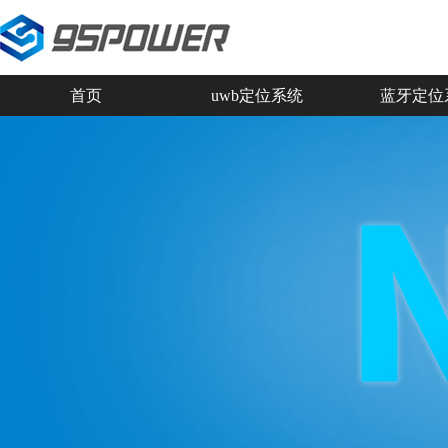
首页
uwb定位系统
蓝牙定位