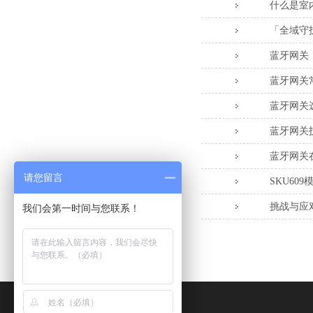
什么是室
「全域守
蓝牙网关
蓝牙网关
蓝牙网关
蓝牙网关
蓝牙网关
请您留言
SKU60
挑战与应
我们会第一时间与您联系！