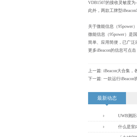
VDB1507的接收灵敏度为-
此外，两款工牌型iBeac
关于微能信息（95power
微能信息（95power）
简单、应用简便，已广泛
更多iBeacon的信息可点
上一篇:
iBeacon大合集
下一篇:
一款运行iBeacon
最新动态
UWB测
什么是室