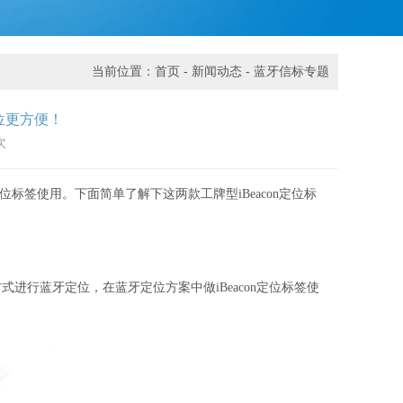
当前位置：
首页
-
新闻动态
-
蓝牙信标专题
定位更方便！
次
签使用。下面简单了解下这两款工牌型iBeacon定位标
方式进行蓝牙定位，在蓝牙定位方案中做iBeacon定位标签使