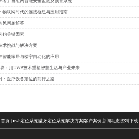
护者」自组网智能安全监测及预警系统
：物联网时代的连接枢纽与应用指南
常见问题解答
选购关键因素
技术挑战与解决方案
在智能家居与楼宇自动化的应用
9模块：用UWB技术重塑智慧生活与产业未来
对：医疗设备定位的前行之路
首页
|
uwb定位系统
|
蓝牙定位系统
|
解决方案
|
客户案例
|
新闻动态
|
资料下载