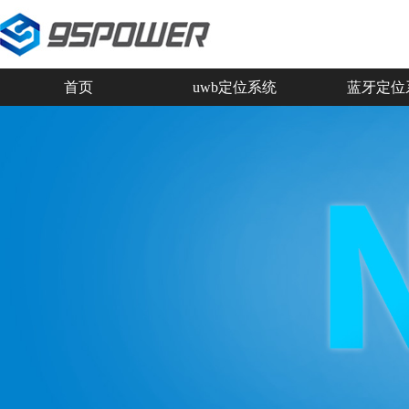
首页
uwb定位系统
蓝牙定位