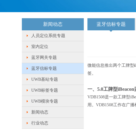
新闻动态
蓝牙信标专题
人员定位系统专题
室内定位
蓝牙网关专题
微能信息推出两个
工牌型
蓝牙信标专题
签。
UWB基站专题
一、
5.0工牌型iBeac
UWB标签专题
VDB1508是一款工牌型
UWB模块专题
用。VDB1508工作在
新闻动态
行业动态