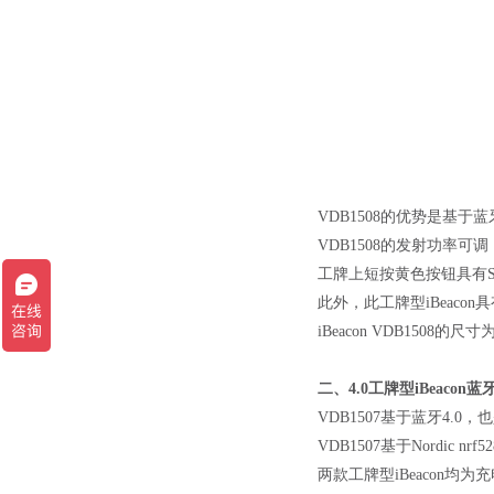
VDB1508的优势是基于
VDB1508的发射功率可调
工牌上短按黄色按钮具有S
此外，此工牌型iBeaco
iBeacon VDB1508的尺
二、
4.0工牌型iBeacon
VDB1507基于蓝牙4.0
VDB1507基于Nordic
两款工牌型iBeacon