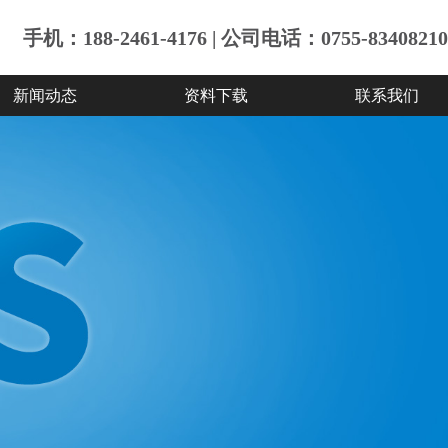
手机：188-2461-4176 | 公司电话：0755-83408210
新闻动态
资料下载
联系我们