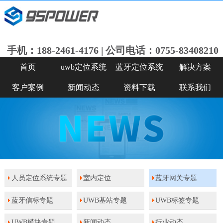
手机：188-2461-4176 | 公司电话：0755-83408210
首页
uwb定位系统
蓝牙定位系统
解决方案
客户案例
新闻动态
资料下载
联系我们
人员定位系统专题
室内定位
蓝牙网关专题
蓝牙信标专题
UWB基站专题
UWB标签专题
UWB模块专题
新闻动态
行业动态