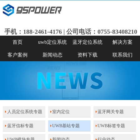
手机：188-2461-4176 | 公司电话：0755-83408210
首页
uwb定位系统
蓝牙定位系统
解决方案
客户案例
新闻动态
资料下载
联系我们
人员定位系统专题
室内定位
蓝牙网关专题
蓝牙信标专题
UWB基站专题
UWB标签专题
UWB模块专题
新闻动态
行业动态