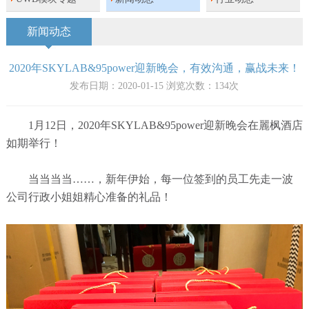
新闻动态
2020年SKYLAB&95power迎新晚会，有效沟通，赢战未来！
发布日期：2020-01-15 浏览次数：
134
次
1月12日，2020年SKYLAB&95power迎新晚会在麗枫酒店
如期举行！
当当当当……，新年伊始，每一位签到的员工先走一波
公司行政小姐姐精心准备的礼品！