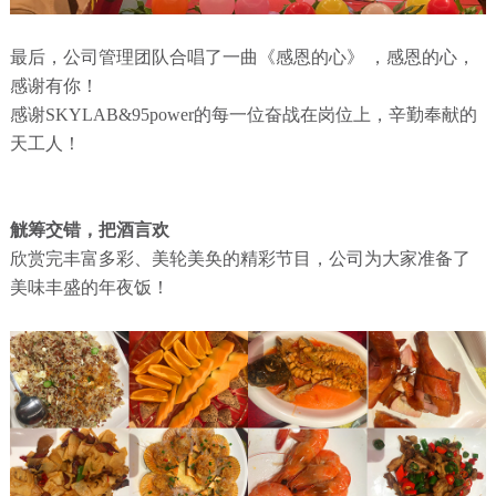
最后，公司管理团队合唱了一曲《感恩的心》 ，感恩的心，
感谢有你！
感谢SKYLAB&95power的每一位奋战在岗位上，辛勤奉献的
天工人！
觥筹交错，把酒言欢
欣赏完丰富多彩、美轮美奂的精彩节目，公司为大家准备了
美味丰盛的年夜饭！