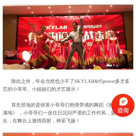
除此之外，年会当然也少不了SKYLAB&95power多才多
艺的小哥哥、小姐姐们的才艺展示！
首先登场的是研发小哥哥们热情带感的舞蹈《改革春风吹
满地》 ，小哥哥们一改往日沉闷严谨的工作作风，盛装演
出，在舞台上激情四射，神采飞扬！