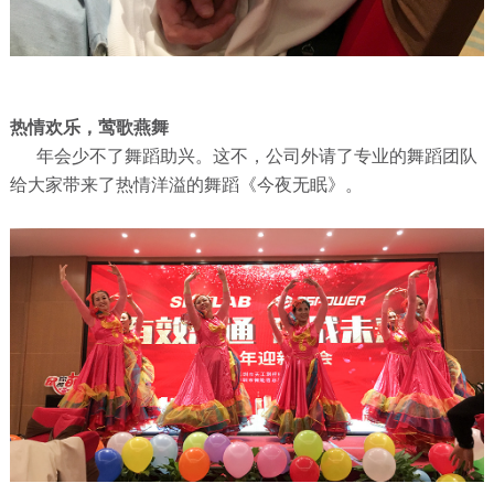
热情欢乐，莺歌燕舞
年会少不了舞蹈助兴。这不，公司外请了专业的舞蹈团队
给大家带来了热情洋溢的舞蹈《今夜无眠》。