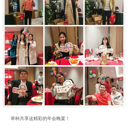
举杯共享这精彩的年会晚宴！