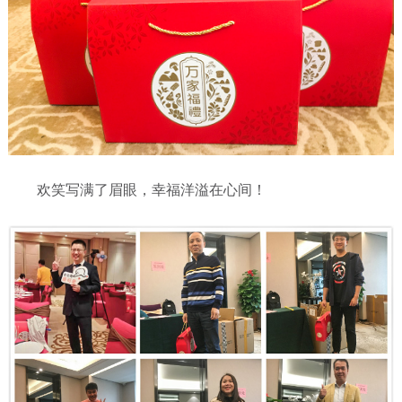
欢笑写满了眉眼，幸福洋溢在心间！