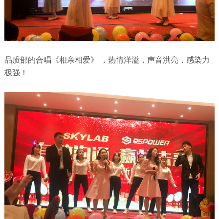
品质部的合唱《相亲相爱》 ，热情洋溢，声音洪亮，感染力
极强！