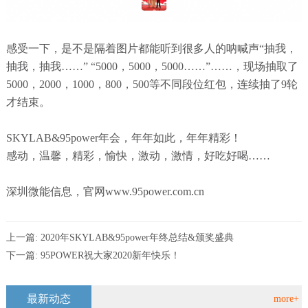
感受一下，是不是隔着图片都能听到很多人的呐喊声“抽我，
抽我，抽我……” “5000，5000，5000……”……，现场抽取了
5000，2000，1000，800，500等不同段位红包，连续抽了9轮
才结束。
SKYLAB&95power年会，年年如此，年年精彩！
感动，温馨，精彩，愉快，激动，激情，好吃好喝……
深圳微能信息
，官网www.95power.com.cn
上一篇:
2020年SKYLAB&95power年终总结&颁奖盛典
下一篇:
95POWER祝大家2020新年快乐！
最新动态
more+