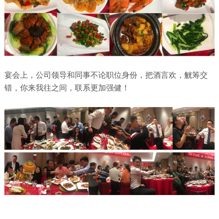
宴会上，公司领导和同事不论职位身份，把酒言欢，觥筹交
错，你来我往之间，联系更加强健！