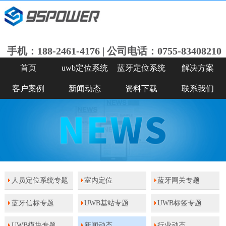
手机：188-2461-4176 | 公司电话：0755-83408210
首页
uwb定位系统
蓝牙定位系统
解决方案
客户案例
新闻动态
资料下载
联系我们
人员定位系统专题
室内定位
蓝牙网关专题
蓝牙信标专题
UWB基站专题
UWB标签专题
UWB模块专题
新闻动态
行业动态