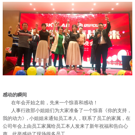
感动的瞬间
在年会开始之前，先来一个惊喜和感动！
人事行政部小姐姐们为大家准备了一个惊喜《你的支持，
我的动力》, 小姐姐未通知员工本人，联系了员工的家属，在
公司年会上由员工家属给员工本人发来了新年祝福和告白心
声，此举感动了现场很多员工。